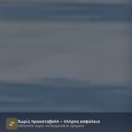
Χωρίς προκαταβολή – πλήρης ασφάλεια
Οδηγήστε χωρίς να δεσμεύσετε χρήματα