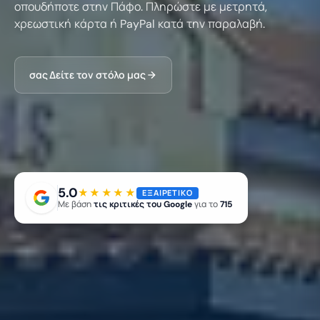
οπουδήποτε στην Πάφο. Πληρώστε με μετρητά,
χρεωστική κάρτα ή PayPal κατά την παραλαβή.
σας Δείτε τον στόλο μας
5.0
★★★★★
ΕΞΑΙΡΕΤΙΚΌ
Με βάση
τις κριτικές του Google
για το
715