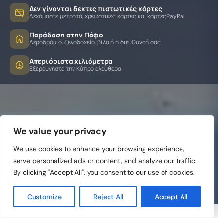
Δεν γίνονται δεκτές πιστωτικές κάρτες
Δεχόμαστε μετρητά, χρεωστικές κάρτες και κάρτεςPayPal
Παράδοση στην Πάφο
Αεροδρόμιο, ξενοδοχείο, βίλα ή η διεύθυνσή σας
Απεριόριστα χιλιόμετρα
Εξερευνήστε την Κύπρο ελεύθερα
We value your privacy
We use cookies to enhance your browsing experience,
serve personalized ads or content, and analyze our traffic.
By clicking "Accept All", you consent to our use of cookies.
Customize
Reject All
Accept All