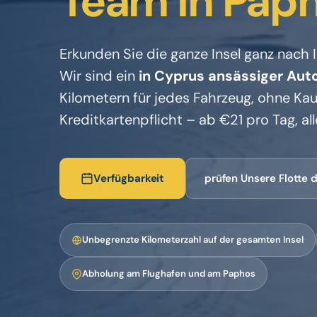
Team in Paph
Erkunden Sie die ganze Insel ganz nach 
Wir sind ein
in
Cyprus ansässiger Aut
Kilometern für jedes Fahrzeug, ohne Kau
Kreditkartenpflicht – ab €21 pro Tag, all
Verfügbarkeit
prüfen Unsere Flotte
Unbegrenzte Kilometerzahl auf der gesamten Insel
Abholung am Flughafen und am Paphos