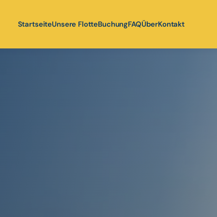
Startseite
Unsere Flotte
Buchung
FAQ
Über
Kontakt