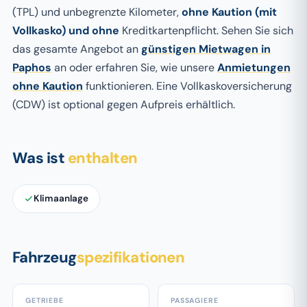
(TPL) und unbegrenzte Kilometer,
ohne Kaution (mit
Vollkasko) und ohne
Kreditkartenpflicht. Sehen Sie sich
das gesamte Angebot an
günstigen Mietwagen in
Paphos
an oder erfahren Sie, wie unsere
Anmietungen
ohne Kaution
funktionieren. Eine Vollkaskoversicherung
(CDW) ist optional gegen Aufpreis erhältlich.
Was ist
enthalten
Klimaanlage
Fahrzeug
spezifikationen
GETRIEBE
PASSAGIERE