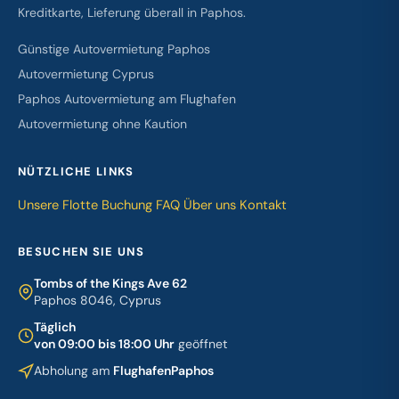
Kreditkarte, Lieferung überall in Paphos.
Günstige Autovermietung Paphos
Autovermietung Cyprus
Paphos Autovermietung am Flughafen
Autovermietung ohne Kaution
NÜTZLICHE LINKS
Unsere Flotte
Buchung
FAQ
Über uns
Kontakt
BESUCHEN SIE UNS
Tombs of the Kings Ave 62
Paphos 8046, Cyprus
Täglich
von 09:00 bis 18:00 Uhr
geöffnet
Abholung am
FlughafenPaphos