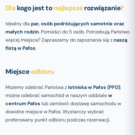
Dla
kogo jest to
najlepsze
rozwiązanie
?
Idealny dla
par, osób podróżujących samotnie oraz
małych rodzin
. Pomieści do 5 osób. Potrzebują Państwo
więcej miejsca? Zapraszamy do zapoznania się z
naszą
flotą w Pafos
.
Miejsce
odbioru
Możemy odebrać Państwa z
lotniska w Pafos (PFO)
,
można odebrać samochód w naszym oddziale
w
centrum Pafos
lub zamówić dostawę samochodu w
dowolne miejsce w Pafos. Wystarczy wybrać
preferowany punkt odbioru podczas rezerwacji.