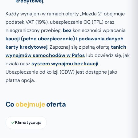
kredytowej
.
Każdy wynajem w ramach oferty „Mazda 2” obejmuje
podatek VAT (19%), ubezpieczenie OC (TPL) oraz
nieograniczony przebieg,
bez
konieczności
wpłacania
kaucji (pełne ubezpieczenie) i podawania danych
karty kredytowej
. Zapoznaj się z pełną ofertą
tanich
wynajmów samochodów w Pafos
lub dowiedz się, jak
działa nasz
system wynajmu bez kaucji
.
Ubezpieczenie od kolizji (CDW) jest dostępne jako
płatna opcja.
Co
obejmuje
oferta
Klimatyzacja