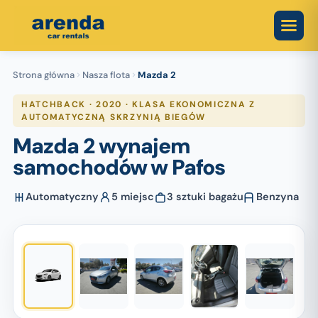
Skip
to
content
Strona główna
Nasza flota
Mazda 2
HATCHBACK · 2020 · KLASA EKONOMICZNA Z
AUTOMATYCZNĄ SKRZYNIĄ BIEGÓW
Mazda 2 wynajem
samochodów w Pafos
Automatyczny
5 miejsc
3 sztuki bagażu
Benzyna
1
/ 5