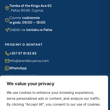
Tombs of the Kings Ave 62
, Pafos 8046, Cyprus
Czynne
codziennie
w godz. 09:00 – 18:00
Odbiór na
lotnisku w Pafos
PROSIMY O KONTAKT
+357 97 81 82 85
info@arendacyprus.com
WhatsApp
We value your privacy
We use cookies to enhance your browsing experience,
serve personalized ads or content, and analyze our traffic.
© 2018-2026 M&K Cyprus Investments Ltd ·
Warunki
·
Polityka
By clicking "Accept All", you consent to our use of cookies.
prywatności