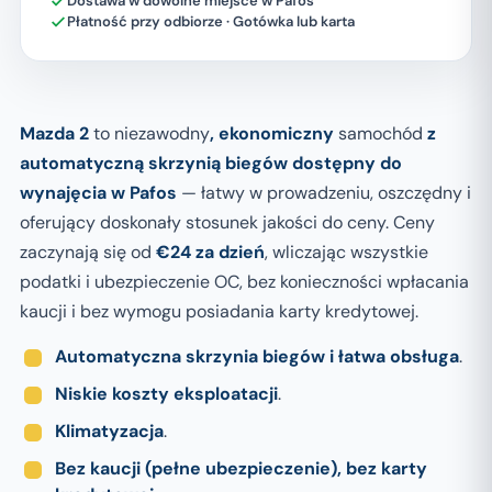
Dostawa w dowolne miejsce w Pafos
Płatność przy odbiorze · Gotówka lub karta
Mazda 2
to niezawodny
, ekonomiczny
samochód
z
automatyczną skrzynią biegów dostępny do
wynajęcia w Pafos
— łatwy w prowadzeniu, oszczędny i
oferujący doskonały stosunek jakości do ceny. Ceny
zaczynają się od
€24 za dzień
, wliczając wszystkie
podatki i ubezpieczenie OC, bez konieczności wpłacania
kaucji i bez wymogu posiadania karty kredytowej.
Automatyczna skrzynia biegów i łatwa obsługa
.
Niskie koszty eksploatacji
.
Klimatyzacja
.
Bez kaucji (pełne ubezpieczenie), bez karty