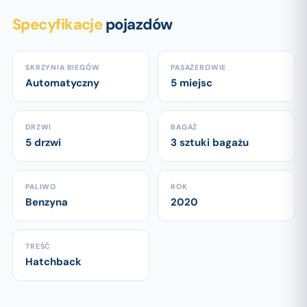
Specyfikacje
pojazdów
SKRZYNIA BIEGÓW
PASAŻEROWIE
Automatyczny
5 miejsc
DRZWI
BAGAŻ
5 drzwi
3 sztuki bagażu
PALIWO
ROK
Benzyna
2020
TREŚĆ
Hatchback