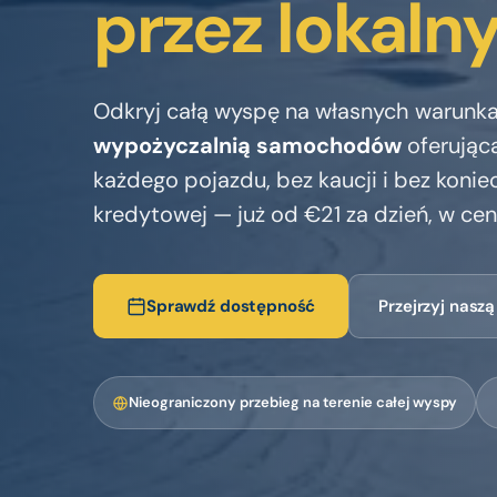
przez lokalny
Odkryj całą wyspę na własnych warunk
wypożyczalnią samochodów
oferującą
każdego pojazdu, bez kaucji i bez konie
kredytowej — już od €21 za dzień, w ceni
Sprawdź dostępność
Przejrzyj naszą
Nieograniczony przebieg na terenie całej wyspy