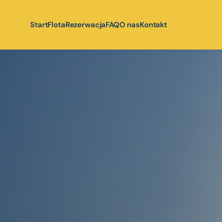
Start
Flota
Rezerwacja
FAQ
O nas
Kontakt