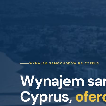
WYNAJEM SAMOCHODÓW NA CYPRUS
Wynajem sa
Cyprus,
ofe