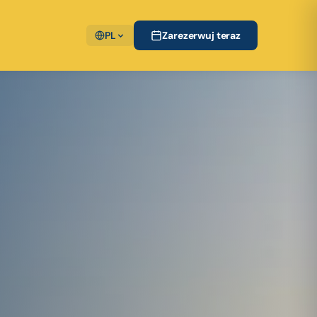
PL
Zarezerwuj teraz