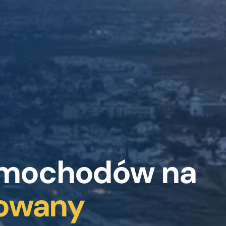
mochodów na
rowany