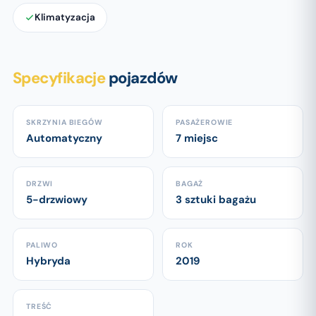
Klimatyzacja
Specyfikacje
pojazdów
SKRZYNIA BIEGÓW
PASAŻEROWIE
Automatyczny
7 miejsc
DRZWI
BAGAŻ
5-drzwiowy
3 sztuki bagażu
PALIWO
ROK
Hybryda
2019
TREŚĆ