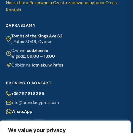
Nasza flota
Rezerwacja
Często zadawane pytania
O nas
Kontakt
ZAPRASZAMY
Tombs of the Kings Ave 62
, Pafos 8046, Cyprus
Czynne
codziennie
w godz. 09:00 – 18:00
Odbiór na
lotnisku w Pafos
PROSIMY O KONTAKT
+357 97 81 82 85
info@arendacyprus.com
WhatsApp
We value your privacy