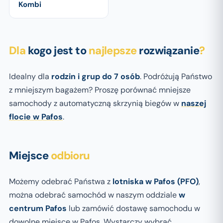
Kombi
Dla
kogo jest to
najlepsze
rozwiązanie
?
Idealny dla
rodzin i grup do 7 osób
. Podróżują Państwo
z mniejszym bagażem? Proszę porównać mniejsze
samochody z automatyczną skrzynią biegów w
naszej
flocie w Pafos
.
Miejsce
odbioru
Możemy odebrać Państwa z
lotniska w Pafos (PFO)
,
można odebrać samochód w naszym oddziale
w
centrum Pafos
lub zamówić dostawę samochodu w
dowolne miejsce w Pafos. Wystarczy wybrać