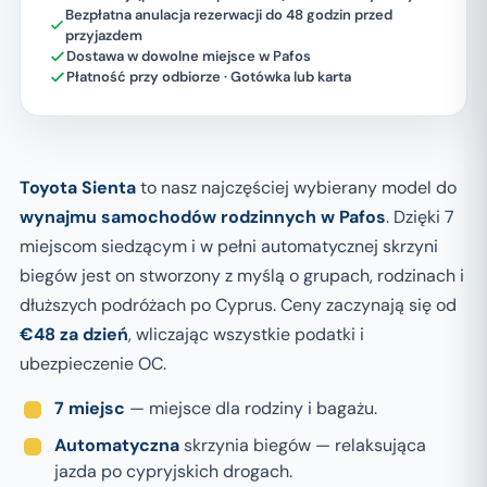
Bezpłatna anulacja rezerwacji do 48 godzin przed
przyjazdem
Dostawa w dowolne miejsce w Pafos
Płatność przy odbiorze · Gotówka lub karta
Toyota Sienta
to nasz najczęściej wybierany model do
wynajmu samochodów rodzinnych w Pafos
. Dzięki 7
miejscom siedzącym i w pełni automatycznej skrzyni
biegów jest on stworzony z myślą o grupach, rodzinach i
dłuższych podróżach po Cyprus. Ceny zaczynają się od
€48 za dzień
, wliczając wszystkie podatki i
ubezpieczenie OC.
7 miejsc
— miejsce dla rodziny i bagażu.
Automatyczna
skrzynia biegów — relaksująca
jazda po cypryjskich drogach.