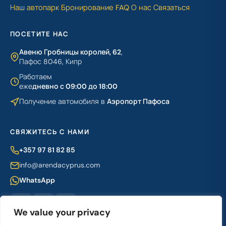
Наш автопарк
Бронирование
FAQ
О нас
Связаться
ПОСЕТИТЕ НАС
Авеню Гробницы королей, 62
,
Пафос 8046, Кипр
Работаем
еже
дневно с 09:00 до 18:00
Получение автомобиля в
Аэропорт Пафоса
СВЯЖИТЕСЬ С НАМИ
+357 97 81 82 85
info@arendacyprus.com
WhatsApp
We value your privacy