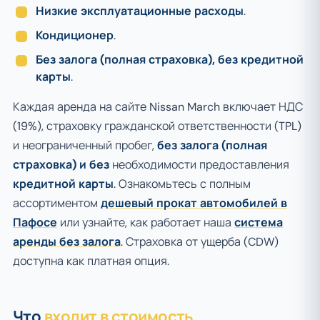
Низкие эксплуатационные расходы
.
Кондиционер
.
Без залога (полная страховка), без кредитной
карты
.
Каждая аренда на сайте Nissan March включает НДС
(19%), страховку гражданской ответственности (TPL)
и неограниченный пробег,
без залога (полная
страховка) и без
необходимости предоставления
кредитной карты
. Ознакомьтесь с полным
ассортиментом
дешевый прокат автомобилей в
Пафосе
или узнайте, как работает наша
система
аренды без залога
. Страховка от ущерба (CDW)
доступна как платная опция.
Что
входит в стоимость