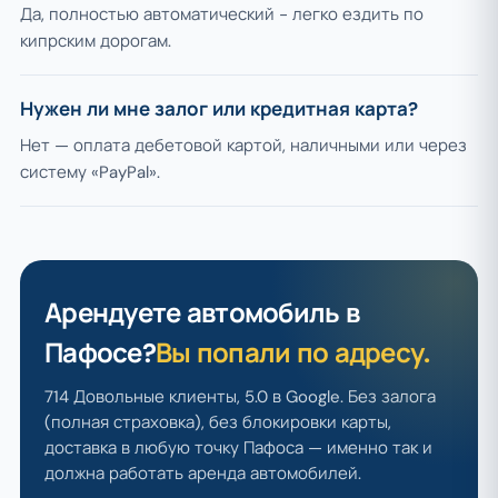
Да, полностью автоматический - легко ездить по
кипрским дорогам.
Нужен ли мне залог или кредитная карта?
Нет — оплата дебетовой картой, наличными или через
систему «PayPal».
Арендуете автомобиль в
Пафосе?
Вы попали по адресу.
714 Довольные клиенты, 5.0 в Google. Без залога
(полная страховка), без блокировки карты,
доставка в любую точку Пафоса — именно так и
должна работать аренда автомобилей.