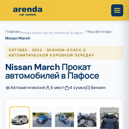
Skip
to
content
Главная
Наш автопарк
*Prices shown are for rentals of 16 days+
Nissan March
ХЭТЧБЕК · 2022 · ЭКОНОМ-КЛАСС С
АВТОМАТИЧЕСКОЙ КОРОБКОЙ ПЕРЕДАЧ
Nissan March Прокат
автомобилей в Пафосе
Автоматический
5 мест
4 сумки
Бензин
1
/ 5