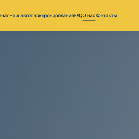
вная
Наш автопарк
Бронирование
FAQ
О нас
Контакты