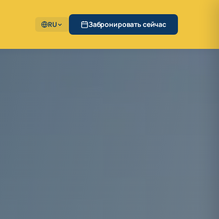
RU
Забронировать сейчас