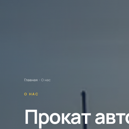
Главная
О нас
О НАС
Прокат авт