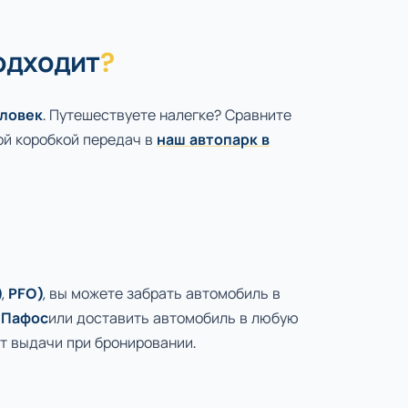
одходит
?
еловек
. Путешествуете налегке? Сравните
ой коробкой передач в
наш автопарк в
)
,
PFO)
, вы можете забрать автомобиль в
 Пафос
или доставить автомобиль в любую
т выдачи при бронировании.