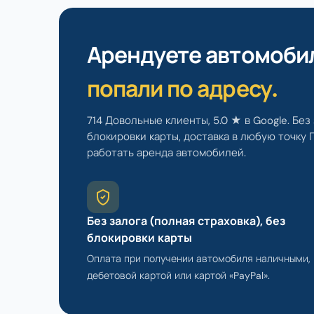
Арендуете автомоби
попали по адресу.
714 Довольные клиенты, 5.0 ★ в Google. Без 
блокировки карты, доставка в любую точку 
работать аренда автомобилей.
Без залога (полная страховка), без
блокировки карты
Оплата при получении автомобиля наличными,
дебетовой картой или картой «PayPal».