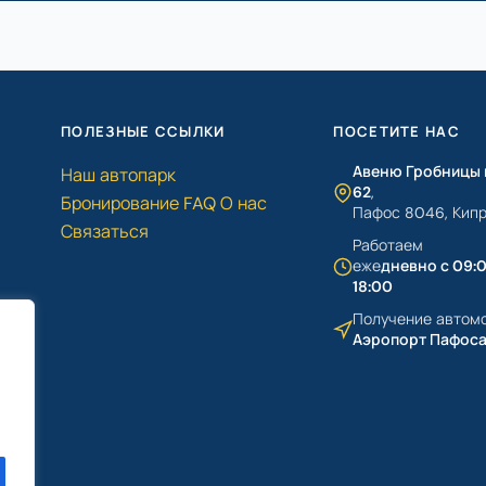
ПОЛЕЗНЫЕ ССЫЛКИ
ПОСЕТИТЕ НАС
Авеню Гробницы 
Наш автопарк
62
,
Бронирование
FAQ
О нас
Пафос 8046, Кип
Связаться
Работаем
еже
дневно с 09:
18:00
Получение автом
Аэропорт Пафос