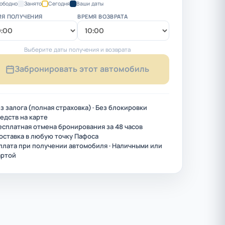
ободно
Занято
Сегодня
Ваши даты
МЯ ПОЛУЧЕНИЯ
ВРЕМЯ ВОЗВРАТА
Выберите даты получения и возврата
Забронировать этот автомобиль
з залога (полная страховка) · Без блокировки
едств на карте
есплатная отмена бронирования за 48 часов
оставка в любую точку Пафоса
плата при получении автомобиля · Наличными или
артой