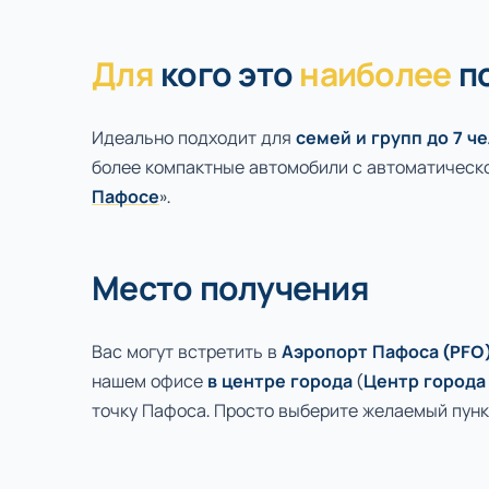
Для
кого это
наиболее
п
Идеально подходит для
семей и групп до 7 ч
более компактные автомобили с автоматическ
Пафосе
».
Место получения
Вас могут встретить в
Аэропорт Пафоса (PFO
нашем офисе
в центре города
(
Центр города
точку Пафоса. Просто выберите желаемый пунк