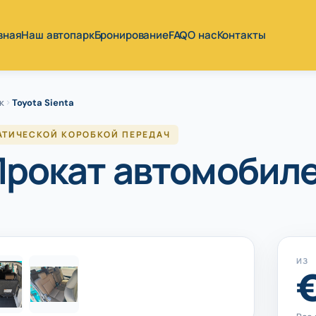
вная
Наш автопарк
Бронирование
FAQ
О нас
Контакты
к
Toyota Sienta
МАТИЧЕСКОЙ КОРОБКОЙ ПЕРЕДАЧ
 Прокат автомобил
1
/ 6
ИЗ