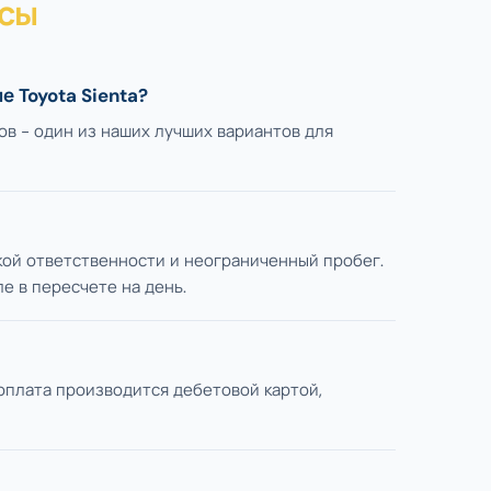
сы
 Toyota Sienta?
ов - один из наших лучших вариантов для
ской ответственности и неограниченный пробег.
е в пересчете на день.
 оплата производится дебетовой картой,