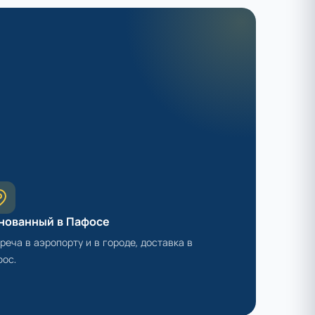
нованный в Пафосе
реча в аэропорту и в городе, доставка в
ос.