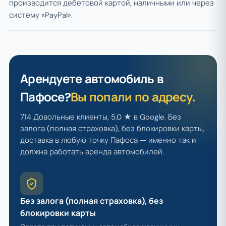
производится дебетовой картой, наличными или через
систему «PayPal».
Арендуете автомобиль в
Пафосе?
Вы попали по адресу.
714 Довольные клиенты, 5.0 ★ в Google. Без
залога (полная страховка), без блокировки карты,
доставка в любую точку Пафоса — именно так и
должна работать аренда автомобилей.
Без залога (полная страховка), без
блокировки карты