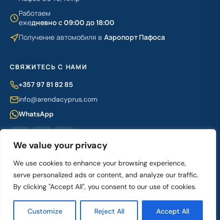
Работаем
еже
дневно с 09:00 до 18:00
Получение автомобиля в
Аэропорт Пафоса
СВЯЖИТЕСЬ С НАМИ
+357 97 81 82 85
info@arendacyprus.com
WhatsApp
We value your privacy
We use cookies to enhance your browsing experience,
serve personalized ads or content, and analyze our traffic.
© 2018–2026 M&K Cyprus Investments Ltd ·
Условия
·
Политика
By clicking "Accept All", you consent to our use of cookies.
конфиденциальности
Разработка и создание:
DAINAMICS
Customize
Reject All
Accept All
CASH