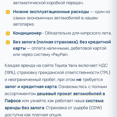
автоматической коробкой передач.
Низкие эксплуатационные расходы
— один из
самых экономичных автомобилей в нашем
автопарке.
Кондиционер
- Обязательно для кипрского лета.
Без залога (полная страховка), без кредитной
карты
— оплата наличными, дебетовой картой
или через систему «PayPal».
Каждая аренда на сайте Toyota Yaris включает НДС
(19%), страховку гражданской ответственности (TPL)
и неограниченный пробег, при этом
не
требуется
залог и кредитная карта
. Ознакомьтесь с полным
ассортиментом
дешевый прокат автомобилей в
Пафосе
или узнайте, как работает наша
система
аренды без залога
. Страховка от ущерба (CDW)
доступна как платная опция.